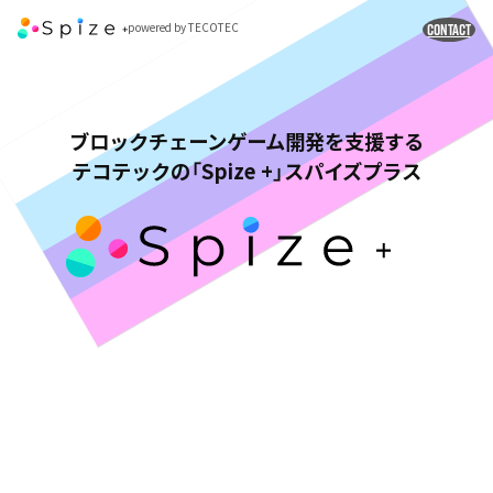
CONTACT
powered by TECOTEC
ブロックチェーンゲーム開発を支援する
テコテックの「Spize +」スパイズプラス