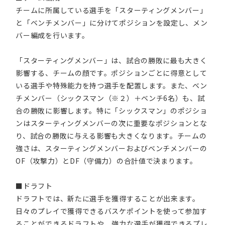
チームに所属している選手を「スターティングメンバー」
と「ベンチメンバー」に分けてポジションを設定し、メン
バー編成を行います。
「スターティングメンバー」は、試合の勝敗に最も大きく
影響する、チームの顔です。ポジションごとに得意として
いる選手や特殊能力を持つ選手を配置します。また、ベン
チメンバー（シックスマン（※２）＋ベンチ6名）も、試
合の勝敗に影響します。特に「シックスマン」のポジショ
ンはスターティングメンバーの次に重要なポジションとな
り、試合の勝敗に与える影響も大きくなります。チームの
強さは、スターティングメンバーおよびベンチメンバーの
OF（攻撃力）とDF（守備力）の合計値で決まります。
■ドラフト
ドラフトでは、新たに選手を獲得することが出来ます。
日々のプレイで獲得できるバスケポイントを使って参加す
ることができるドラフトや、強力な選手が獲得できるプレ