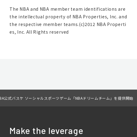
The NBA and NBA member team identifications are
the intellectual property of NBA Properties, Inc. and
the respective member teams.(c)2012 NBA Properti
es, Inc. All Rights reserved
NBA公式バスケ ソーシャルスポーツゲーム「NBAドリームチーム」を提供開始
Make the leverage