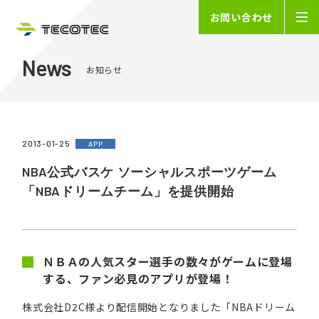
お問い合わせ
News
お知らせ
2013-01-25
APP
NBA公式バスケ ソーシャルスポーツゲーム
「NBAドリームチーム」を提供開始
ＮＢＡの人気スター選手の数々がゲームに登場
する、ファン必見のアプリが登場！
株式会社D2C様より配信開始となりました「NBAドリーム