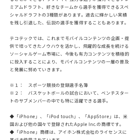
ミアムドラフト、好きなチームから選手を獲得できるスペ
シャルドラフトの3種類があります。過去に輝かしい実績
を残し引退した、伝説の選手を獲得することもあります。
テコテックでは、これまでモバイルコンテンツの企画・提
供で培ってきたノウハウを活かし、飛躍的な成長を続ける
ソーシャルゲーム市場に、今後も有力コンテンツを積極的
に投入することにより、モバイルコンテンツの一層の普及
と発展に努めていきます。
※１： スポーツ競技の登録選手名簿
※２： バスケットボールの試合において、ベンチスター
トのサブメンバーの中でも特に活躍できる選手。
◆「iPhone」、「iPod touch」、「AppStore」は、米
国および他の国々で登録されたApple Inc.の商標です。
◆「iPhone」商標は、アイホン株式会社のライセンスに
基づき使用されています。