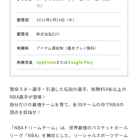
ツ）
配信日
2013年1月24日（木）
配信元
株式会社D2C
利用料
アイテム課金制（基本プレイ無料）
利用方法
AppStore
または
Google Play
現役スター選手・引退した伝説の選手、総勢450名以上の
NBA選手が登場！
自分だけの最強チームを育て、全30チームの中でNBAの
頂点を目指せ！
「NBAドリームチーム」は、世界最強のバスケットボール
リーグ「NBA」を舞台とした、ソーシャルスポーツゲーム