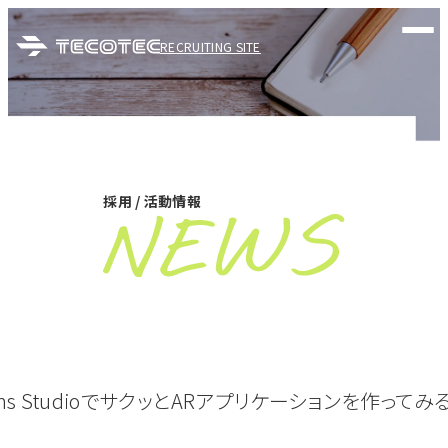
RECRUITING SITE
採用 / 活動情報
ens StudioでサクッとARアプリケーションを作っ