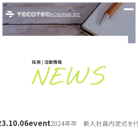
RECRUITING SITE
採用 / 活動情報
23.10.06
event
2024年卒 新入社員内定式を