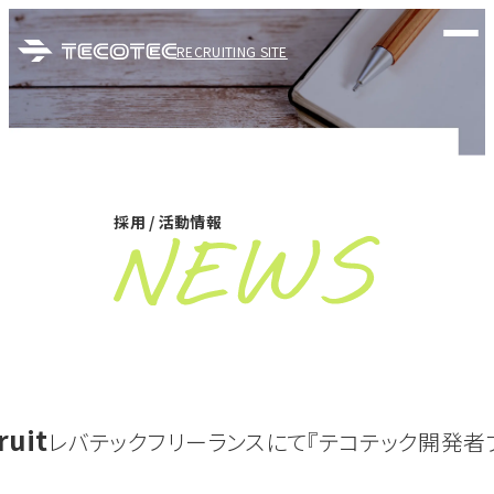
RECRUITING SITE
採用 / 活動情報
ruit
レバテックフリーランスにて『テコテック開発者