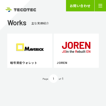
お問い合わせ
Works
主な実績紹介
暗号資産ウォレット
JOREN
1
1
Page
of