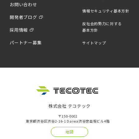
お問い合わせ
情報セキュリティ基本方針
開発者ブログ
反社会的勢力に対する
採用情報
基本方針
パートナー募集
サイトマップ
株式会社 テコテック
〒150-0002
東京都渋谷区渋谷2-16-1 Daiwa渋谷宮益坂ビル4階
地図