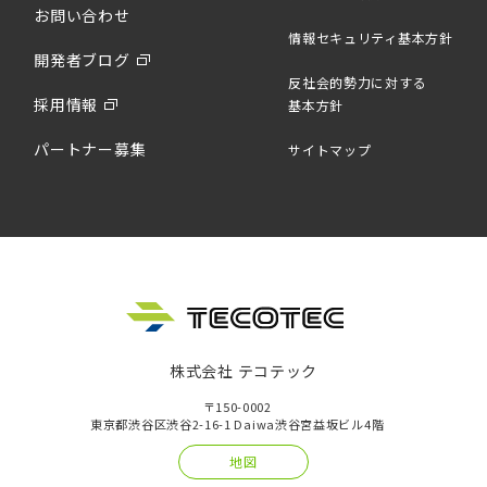
お問い合わせ
情報セキュリティ基本方針
開発者ブログ
反社会的勢力に対する
採用情報
基本方針
パートナー募集
サイトマップ
株式会社 テコテック
〒150-0002
東京都渋谷区渋谷2-16-1 Daiwa渋谷宮益坂ビル4階
地図