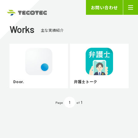
お問い合わせ
Works
主な実績紹介
Door.
弁護士トーク
1
1
Page
of