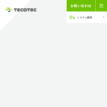
お問い合わせ
04
システム開発