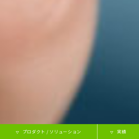
プロダクト / ソリューション
実績